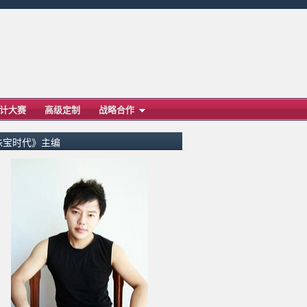
计大赛
高级定制
战略合作
珠宝时代》主编