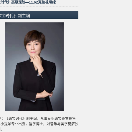
时代》高级定制—11.62克拉祖母绿
珠宝时代》副主编
坤
：《珠宝时代》副主编，从事专业珠宝鉴赏销售
，小提琴专业出身，哲学博士，对音乐与美学见解独
刻。