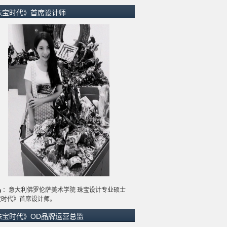
珠宝时代》首席设计师
晶
：意大利佛罗伦萨美术学院 珠宝设计专业硕士
宝时代》首席设计师。
珠宝时代》OD品牌运营总监