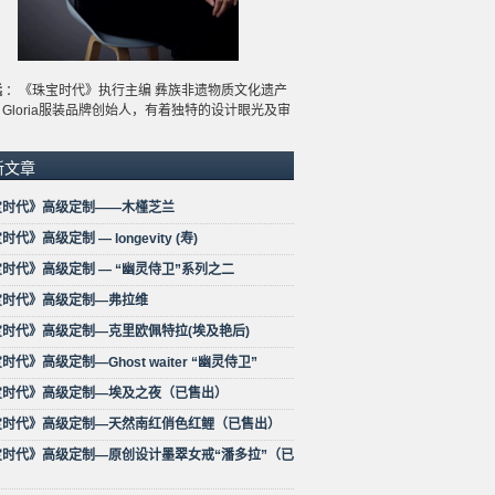
远
：《珠宝时代》执行主编 彝族非遗物质文化遗产
Gloria服装品牌创始人，有着独特的设计眼光及审
新文章
宝时代》高级定制——木槿芝兰
代》高级定制 — longevity (寿)
时代》高级定制 — “幽灵侍卫”系列之二
宝时代》高级定制—弗拉维
时代》高级定制—克里欧佩特拉(埃及艳后)
时代》高级定制—Ghost waiter “幽灵侍卫”
宝时代》高级定制—埃及之夜（已售出）
宝时代》高级定制—天然南红俏色红鲤（已售出）
宝时代》高级定制—原创设计墨翠女戒“潘多拉”（已
）