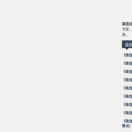
高思
专家，
美。
最
《珠
《珠宝时
《珠宝
《珠
《珠宝
《珠宝
《珠
《珠
《珠
售出