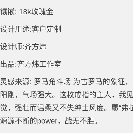
镶嵌: 18k玫瑰金
设计用途:客户定制
设计师:齐方炜
出品:齐方炜工作室
灵感来源: 罗马角斗场 为古罗马的象征
阳刚，气场强大。这枚戒指的主人，我
觉，强壮而温柔又不失绅士风度。愿“弗
源源不断的power，战无不胜。