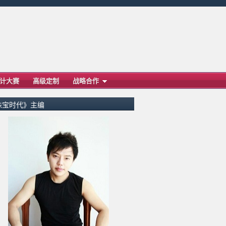
计大赛
高级定制
战略合作
珠宝时代》主编