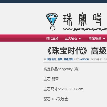
时代活动
五大名石
彩宝明星
《珠宝时代》高级定制 
IN
珠宝设计
,
翡翠
,
高级定制
/ BY
IAMDDR
/ ON 5月 22, 20
高定作品:longevity (寿)
主石:翡翠
主石尺寸:2.2×1.6×0.7 cm
配石:18k玫瑰金