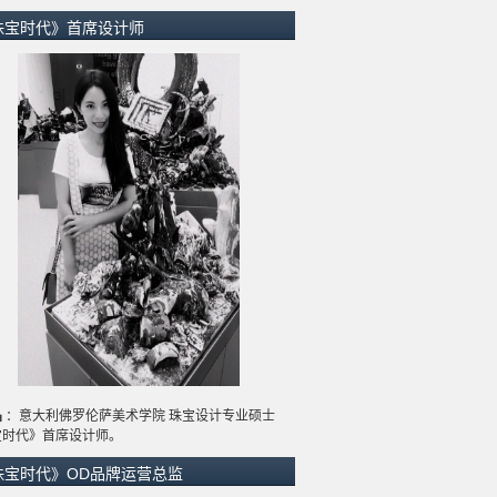
珠宝时代》首席设计师
晶
：意大利佛罗伦萨美术学院 珠宝设计专业硕士
宝时代》首席设计师。
珠宝时代》OD品牌运营总监