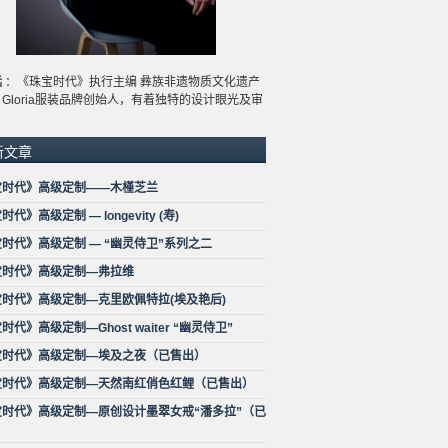
远
：《珠宝时代》执行主编 彝族非遗物质文化遗产
Gloria服装品牌创始人，有着独特的设计眼光及审
新文章
宝时代》高级定制——木槿芝兰
代》高级定制 — longevity (寿)
时代》高级定制 — “幽灵侍卫”系列之二
宝时代》高级定制—弗拉维
时代》高级定制—克里欧佩特拉(埃及艳后)
时代》高级定制—Ghost waiter “幽灵侍卫”
宝时代》高级定制—埃及之夜（已售出）
宝时代》高级定制—天然南红俏色红鲤（已售出）
宝时代》高级定制—原创设计墨翠女戒“潘多拉”（已
）