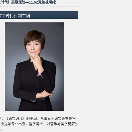
时代》高级定制—11.62克拉祖母绿
珠宝时代》副主编
坤
：《珠宝时代》副主编，从事专业珠宝鉴赏销售
，小提琴专业出身，哲学博士，对音乐与美学见解独
刻。