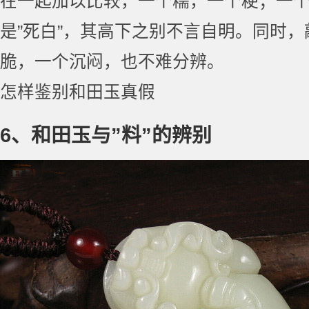
在一起加以比较，一个糯，一个粳；一
是”死白”，其高下之别不言自明。同时
脆，一个沉闷，也不难分辨。
怎样鉴别和田玉真假
6、和田玉与”料”的辨别