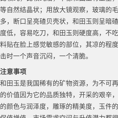
等自然结晶状；用放大镜观察，玻璃的
多，断口呈亮碴贝壳状，和田玉则呈暗
度低，容易吃刀，和田玉则硬度高，不
料贴在脸上感觉敏感的部位，其凉的程
击时一个声音沉闷，一个清脆。
注意事项
和田玉是我国稀有的矿物资源，为不可
的价值因为它的品质独特，开采的艰辛
的颜色与润泽度，雕琢的精美度，玉件