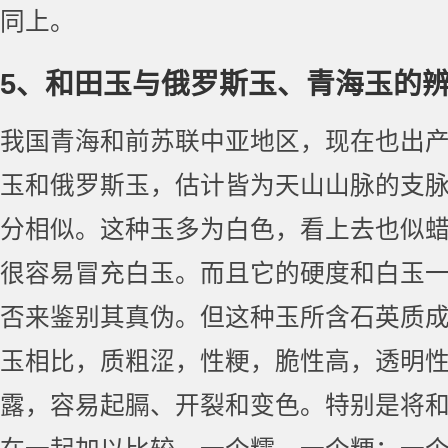
同上。
5、和田玉与俄罗斯玉、青海玉的
我国青海和前苏联中亚地区，现在也出
玉和俄罗斯玉，估计皆为天山山脉的支
分相似。这种玉多为白色，看上去也似
很容易冒充白玉。而且它的硬度和白玉
否来鉴别其真伪。但这种玉所含石英质
玉相比，质粗涩，性粳，脆性高，透明
露，容易起膈、开裂和变色。特别是将