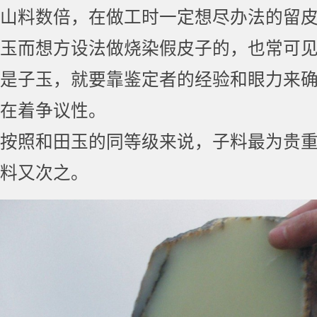
山料数倍，在做工时一定想尽办法的留
玉而想方设法做烧染假皮子的，也常可
是子玉，就要靠鉴定者的经验和眼力来
在着争议性。
按照和田玉的同等级来说，子料最为贵
料又次之。