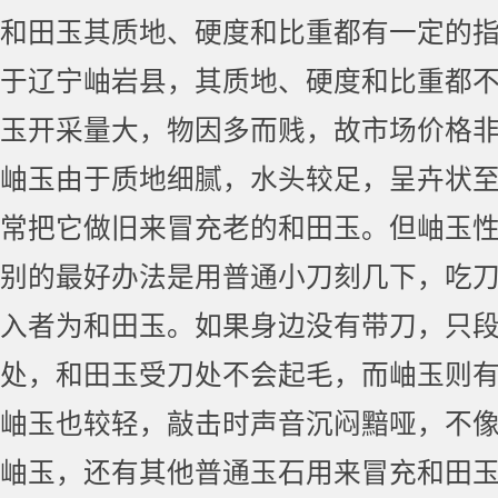
和田玉其质地、硬度和比重都有一定的
于辽宁岫岩县，其质地、硬度和比重都
玉开采量大，物因多而贱，故市场价格
岫玉由于质地细腻，水头较足，呈卉状
常把它做旧来冒充老的和田玉。但岫玉
别的最好办法是用普通小刀刻几下，吃
入者为和田玉。如果身边没有带刀，只
处，和田玉受刀处不会起毛，而岫玉则
岫玉也较轻，敲击时声音沉闷黯哑，不
岫玉，还有其他普通玉石用来冒充和田