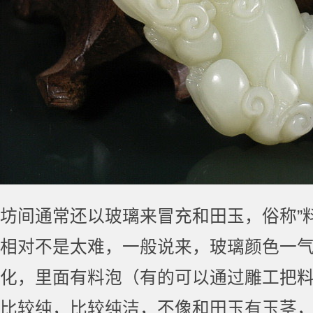
坊间通常还以玻璃来冒充和田玉，俗称”
相对不是太难，一般说来，玻璃颜色一
化，里面有料泡（有的可以通过雕工把
比较纯，比较纯洁，不像和田玉有玉茎