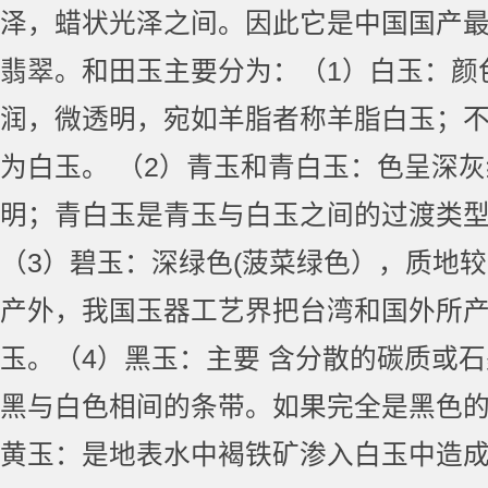
泽，蜡状光泽之间。因此它是中国国产
翡翠。和田玉主要分为：（1）白玉：颜
润，微透明，宛如羊脂者称羊脂白玉；不
为白玉。 （2）青玉和青白玉：色呈深
明；青白玉是青玉与白玉之间的过渡类
（3）碧玉：深绿色(菠菜绿色），质地
产外，我国玉器工艺界把台湾和国外所
玉。（4）黑玉：主要 含分散的碳质或
黑与白色相间的条带。如果完全是黑色的
黄玉：是地表水中褐铁矿渗入白玉中造