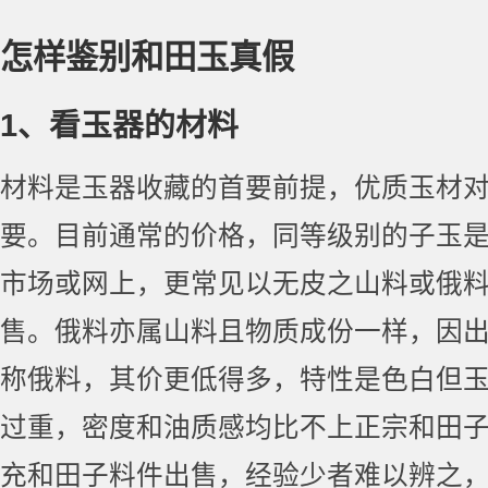
怎样鉴别和田玉真假
1、看玉器的材料
材料是玉器收藏的首要前提，优质玉材
要。目前通常的价格，同等级别的子玉是
市场或网上，更常见以无皮之山料或俄
售。俄料亦属山料且物质成份一样，因
称俄料，其价更低得多，特性是色白但
过重，密度和油质感均比不上正宗和田
充和田子料件出售，经验少者难以辨之